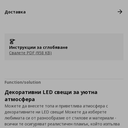
Доставка
Инструкции за сглобяване
Свалете PDF (958 KB)
Function/solution
Декоративни LED свещи за уютна
атмосфера
Можете да внесете топа и приветлива атмосфера с
декоративните ни LED свещи! Можете да изберете
любимата си от разнообразие от стилове и материали -
всички те осигуряват реалистичен пламък, който изпълва