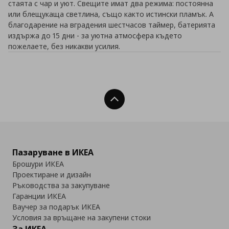
стаята с чар и уют. Свещите имат два режима: постоянна
или блещукаща светлина, също както истински пламък. А
благодарение на вградения шестчасов таймер, батерията
издържа до 15 дни - за уютна атмосфера където
пожелаете, без никакви усилия.
Нагоре
Пазаруване в ИКЕА
Брошури ИКЕА
Проектиране и дизайн
Ръководства за закупуване
Гаранции ИКЕА
Ваучер за подарък ИКЕА
Условия за връщане на закупени стоки