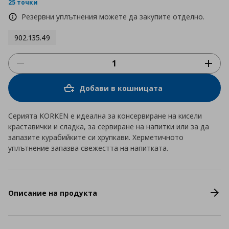
rating
25 точки
Резервни уплътнения можете да закупите отделно.
902.135.49
Добави в кошницата
Серията KORKEN е идеална за консервиране на кисели
краставички и сладка, за сервиране на напитки или за да
запазите курабийките си хрупкави. Херметичното
уплътнение запазва свежестта на напитката.
Описание на продукта