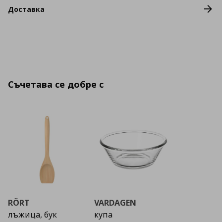
Доставка
Съчетава се добре с
RÖRT
VARDAGEN
лъжица, бук
купа