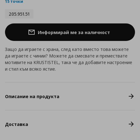
rating
15 точки
205.951.51
Информирай ме за наличност
Защо да играете с храна, след като вместо това можете
да играете с чинии? Можете да смесвате и премествате
мотивите на KRUSTISTEL, така че да добавите настроение
и стил към всяко ястие.
Описание на продукта
Доставка