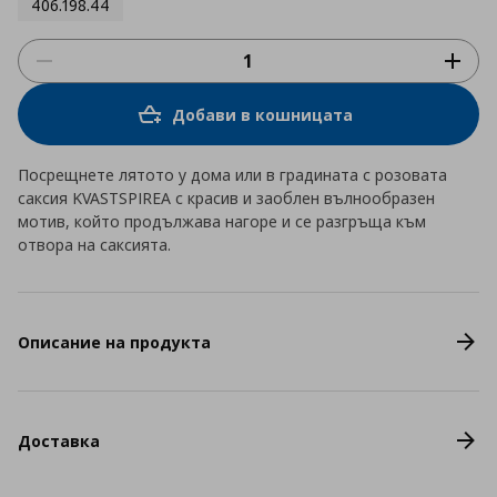
406.198.44
Добави в кошницата
Посрещнете лятото у дома или в градината с розовата
саксия KVASTSPIREA с красив и заоблен вълнообразен
мотив, който продължава нагоре и се разгръща към
отвора на саксията.
Описание на продукта
Доставка