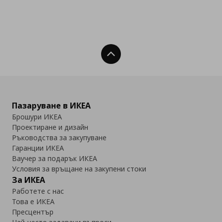
Нагоре
Пазаруване в ИКЕА
Брошури ИКЕА
Проектиране и дизайн
Ръководства за закупуване
Гаранции ИКЕА
Ваучер за подарък ИКЕА
Условия за връщане на закупени стоки
За ИКЕА
Работете с нас
Това е ИКЕА
Пресцентър