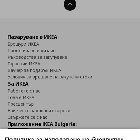
Нагоре
Пазаруване в ИКЕА
Брошури ИКЕА
Проектиране и дизайн
Ръководства за закупуване
Гаранции ИКЕА
Ваучер за подарък ИКЕА
Условия за връщане на закупени стоки
За ИКЕА
Работете с нас
Това е ИКЕА
Пресцентър
Най-често задавани въпроси
Свържете се с нас
Приложение IKEA Bulgaria:
Политика за използване на бисквитки