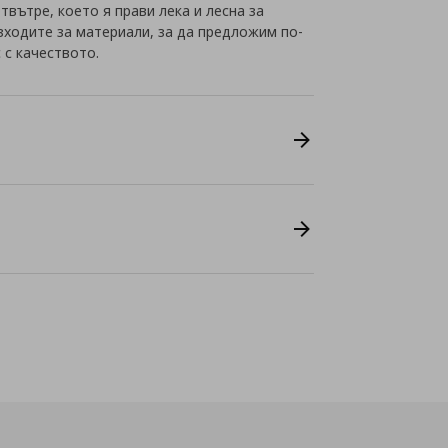
твътре, което я прави лека и лесна за
зходите за материали, за да предложим по-
 с качеството.