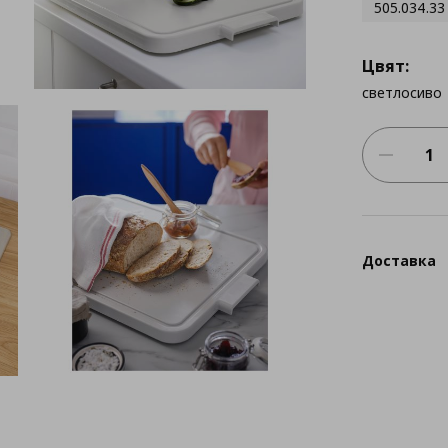
505.034.33
Цвят:
светлосиво
Доставка