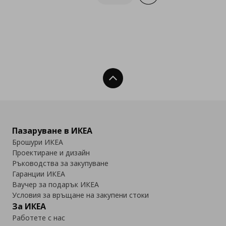
Нагоре
Пазаруване в ИКЕА
Брошури ИКЕА
Проектиране и дизайн
Ръководства за закупуване
Гаранции ИКЕА
Ваучер за подарък ИКЕА
Условия за връщане на закупени стоки
За ИКЕА
Работете с нас