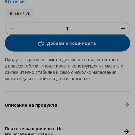
rating
615 точки
405.637.76
Добави в кошницата
Продукт с красив и семпъл дизайн и топъл, естествен
дървесен облик. Иновативната конструкция на масата е
изключително стабилна и само с няколко напасвания
можете да я сглобите и да я използвате.
Описание на продукта
Платете разсрочено с tbi
Изчислете вноските си