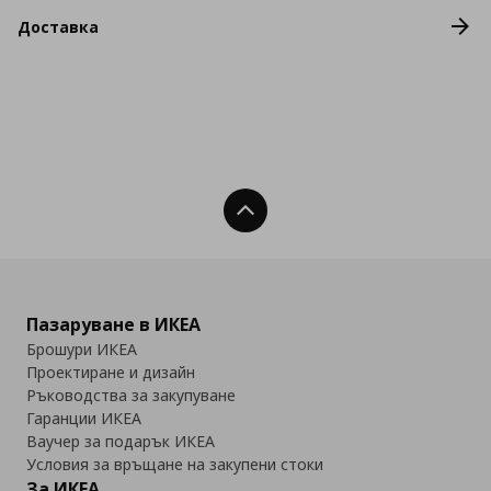
Доставка
Нагоре
Пазаруване в ИКЕА
Брошури ИКЕА
Проектиране и дизайн
Ръководства за закупуване
Гаранции ИКЕА
Ваучер за подарък ИКЕА
Условия за връщане на закупени стоки
За ИКЕА