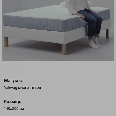
Матрак:
Valevag много твърд
Размер:
140x200 см