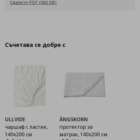
Свалете PDF (360 KB)
Съчетава се добре с
ULLVIDE
ÄNGSKORN
чаршаф с ластик,
протектор за
140x200 см
матрак, 140x200 см