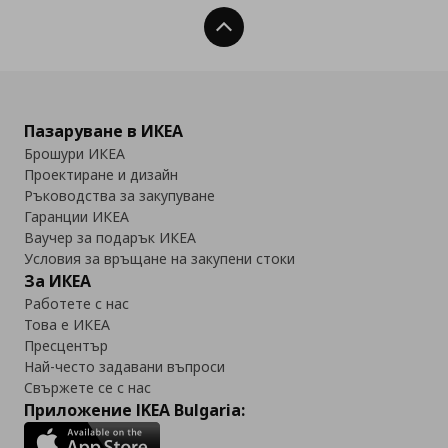
Нагоре
Пазаруване в ИКЕА
Брошури ИКЕА
Проектиране и дизайн
Ръководства за закупуване
Гаранции ИКЕА
Ваучер за подарък ИКЕА
Условия за връщане на закупени стоки
За ИКЕА
Работете с нас
Това е ИКЕА
Пресцентър
Най-често задавани въпроси
Свържете се с нас
Приложение IKEA Bulgaria: