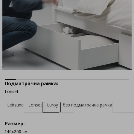
Подматрачна рамка:
Lonset
Leirsund
Lonset
Luroy
без подматрачна рамка
Размер:
140x200 см