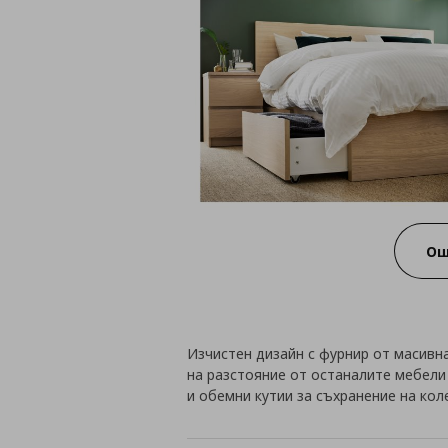
Ощ
Изчистен дизайн с фурнир от масивн
на разстояние от останалите мебели 
и обемни кутии за съхранение на кол