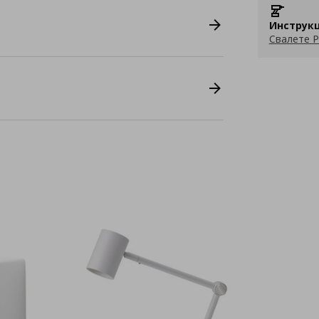
Инструкц
Свалете P