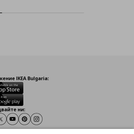
ение IKEA Bulgaria:
вайте ни:
ook
Twitter
Youtube
Pinterest
Instagram