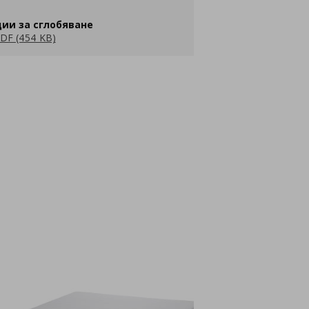
ии за сглобяване
DF (454 KB)