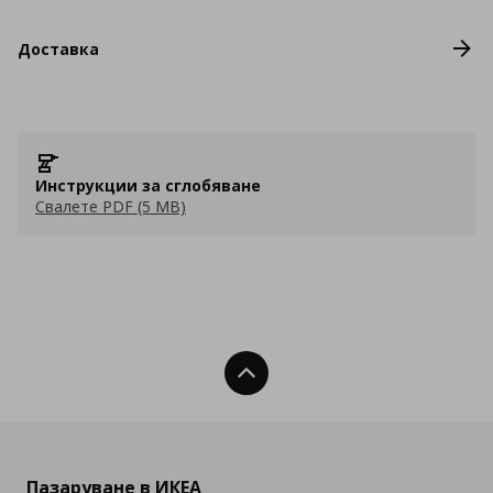
Доставка
Инструкции за сглобяване
Свалете PDF (5 MB)
Нагоре
Пазаруване в ИКЕА