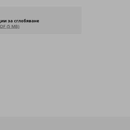
ии за сглобяване
DF (5 MB)