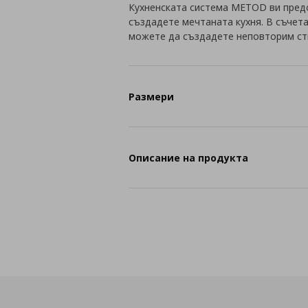
Кухненската система METOD ви пред
създадете мечтаната кухня. В съчет
можете да създадете неповторим ст
Размери
Описание на продукта