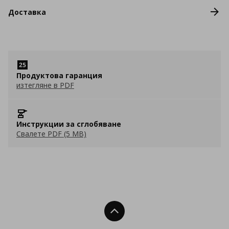
Доставка
Продуктова гаранция
изтегляне в PDF
Инструкции за сглобяване
Свалете PDF (5 MB)
Нагоре