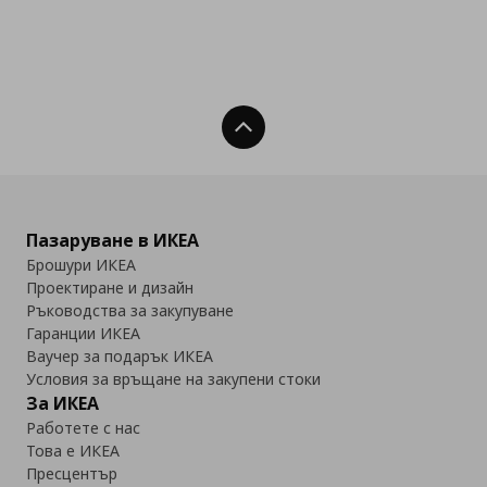
Нагоре
Пазаруване в ИКЕА
Брошури ИКЕА
Проектиране и дизайн
Ръководства за закупуване
Гаранции ИКЕА
Ваучер за подарък ИКЕА
Условия за връщане на закупени стоки
За ИКЕА
Работете с нас
Това е ИКЕА
Пресцентър