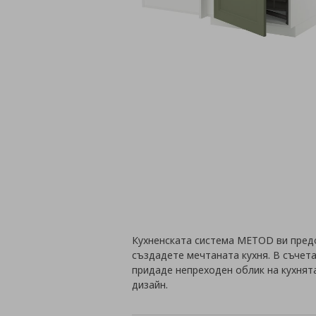
Кухненската система METOD ви пред
създадете мечтаната кухня. В съчета
придаде непреходен облик на кухнят
дизайн.