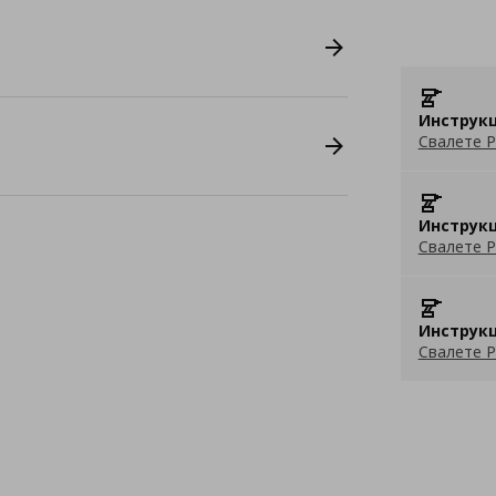
Инструкц
Свалете P
Инструкц
Свалете P
Инструкц
Свалете P