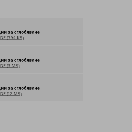
ии за сглобяване
DF (794 KB)
ии за сглобяване
DF (3 MB)
ии за сглобяване
DF (12 MB)