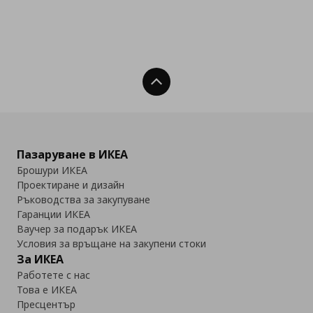
Нагоре
Пазаруване в ИКЕА
Брошури ИКЕА
Проектиране и дизайн
Ръководства за закупуване
Гаранции ИКЕА
Ваучер за подарък ИКЕА
Условия за връщане на закупени стоки
За ИКЕА
Работете с нас
Това е ИКЕА
Пресцентър