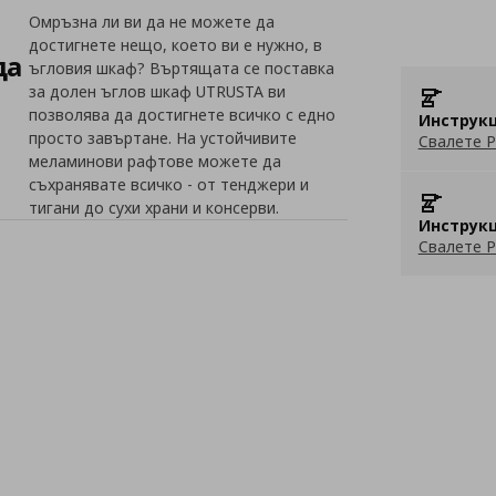
Омръзна ли ви да не можете да
достигнете нещо, което ви е нужно, в
да
ъгловия шкаф? Въртящата се поставка
за долен ъглов шкаф UTRUSTA ви
позволява да достигнете всичко с едно
Инструкц
просто завъртане. На устойчивите
Свалете P
меламинови рафтове можете да
съхранявате всичко - от тенджери и
тигани до сухи храни и консерви.
Инструкц
Свалете P