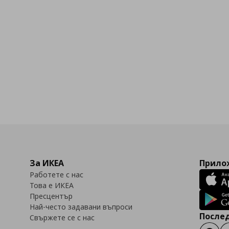
За ИКЕА
Прилож
Работете с нас
Това е ИКЕА
Пресцентър
Най-често задавани въпроси
Послед
Свържете се с нас