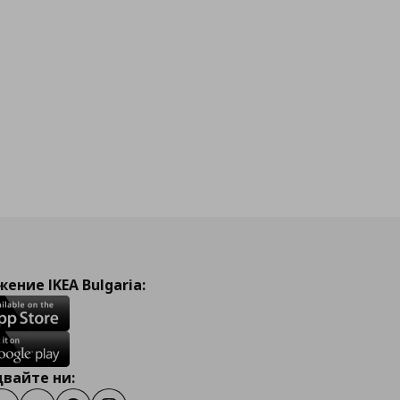
ение IKEA Bulgaria:
вайте ни: