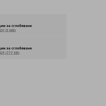
ии за сглобяване
DF (5 MB)
ии за сглобяване
DF (777 KB)