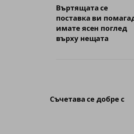
Въртящата се
поставка ви помага
имате ясен поглед
върху нещата
Съчетава се добре с