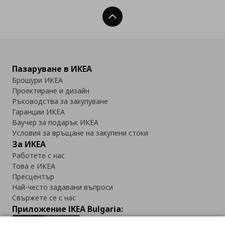
Нагоре
Пазаруване в ИКЕА
Брошури ИКЕА
Проектиране и дизайн
Ръководства за закупуване
Гаранции ИКЕА
Ваучер за подарък ИКЕА
Условия за връщане на закупени стоки
За ИКЕА
Работете с нас
Това е ИКЕА
Пресцентър
Най-често задавани въпроси
Свържете се с нас
Приложение IKEA Bulgaria: