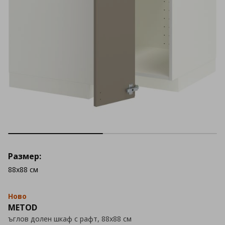
Размер:
88x88 см
Ново
METOD
ъглов долен шкаф с рафт, 88x88 см