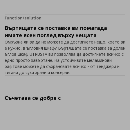
Function/solution
Въртящата се поставка ви помагада
имате ясен поглед върху нещата
Омръзна ли ви да не можете да достигнете нещо, което ви
е нужно, в ъгловия шкаф? Въртящата се поставка за долен
ъглов шкаф UTRUSTA ви позволява да достигнете всичко с
едно просто завъртане. На устойчивите меламинови
рафтове можете да съхранявате всичко - от тенджери и
тигани до сухи храни и консерви.
Съчетава се добре с