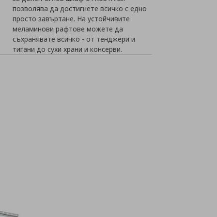
позволява да достигнете всичко с едно
просто завъртане. На устойчивите
меламинови рафтове можете да
съхранявате всичко - от тенджери и
тигани до сухи храни и консерви.