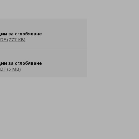
ии за сглобяване
DF (777 KB)
ии за сглобяване
DF (5 MB)