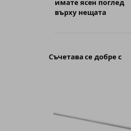
имате ясен поглед
върху нещата
Съчетава се добре с