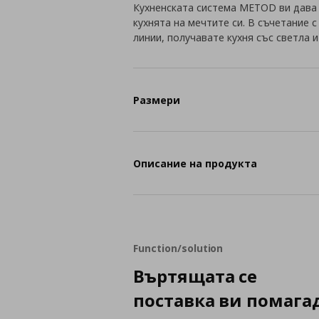
Кухненската система METOD ви дава
кухнята на мечтите си. В съчетание 
линии, получавате кухня със светла 
Размери
Описание на продукта
Function/solution
Въртящата се
поставка ви помага