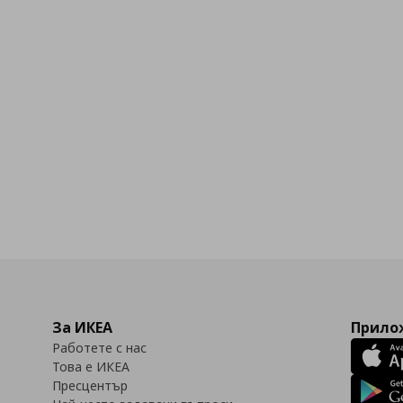
За ИКЕА
Прилож
Работете с нас
Това е ИКЕА
Пресцентър