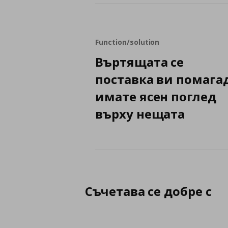
Function/solution
Въртящата се
поставка ви помага
имате ясен поглед
върху нещата
Съчетава се добре с