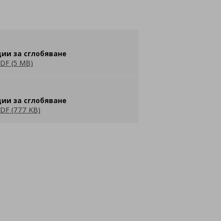
ии за сглобяване
DF (5 MB)
ии за сглобяване
DF (777 KB)