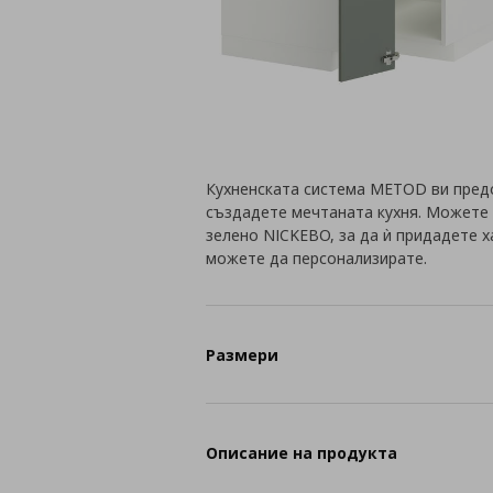
Кухненската система METOD ви пред
създадете мечтаната кухня. Можете 
зелено NICKEBO, за да ѝ придадете 
можете да персонализирате.
Размери
Описание на продукта