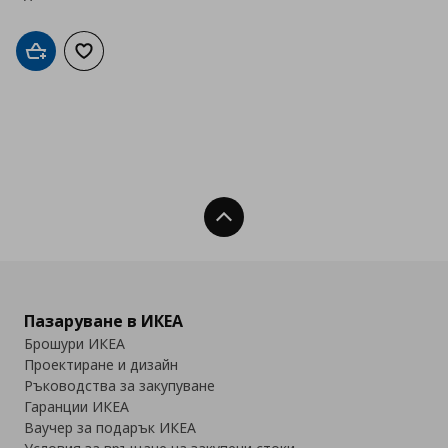
Добави в кошницата
Добави към списъка с любими
Нагоре
Пазаруване в ИКЕА
Брошури ИКЕА
Проектиране и дизайн
Ръководства за закупуване
Гаранции ИКЕА
Ваучер за подарък ИКЕА