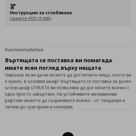
Инструкции за сглобяване
Свалете PDF (3 MB)
Function/solution
Въртящата се поставка ви помагада
имате ясен поглед върху нещата
Омръзна ли ви да не можете да достигнете нещо, което ви
е нужно, в ъгловия шкаф? Въртящата се поставка за долен
ъглов шкаф UTRUSTA ви позволява да достигнете всичко с
едно просто завъртане. На устойчивите меламинови
рафтове можете да съхранявате всичко - от тенджери и
тигани до сухи храни и консерви.