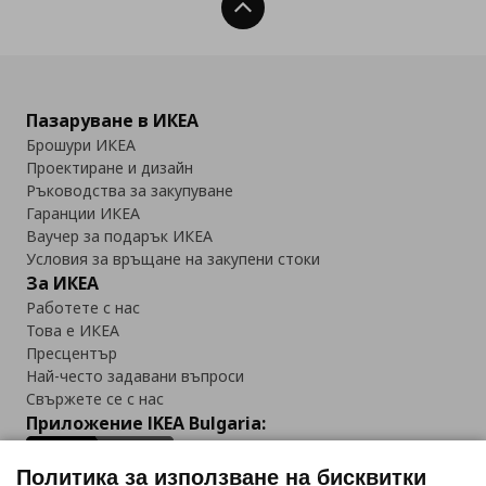
Нагоре
Пазаруване в ИКЕА
Брошури ИКЕА
Проектиране и дизайн
Ръководства за закупуване
Гаранции ИКЕА
Ваучер за подарък ИКЕА
Условия за връщане на закупени стоки
За ИКЕА
Работете с нас
Това е ИКЕА
Пресцентър
Най-често задавани въпроси
Свържете се с нас
Приложение IKEA Bulgaria:
Политика за използване на бисквитки