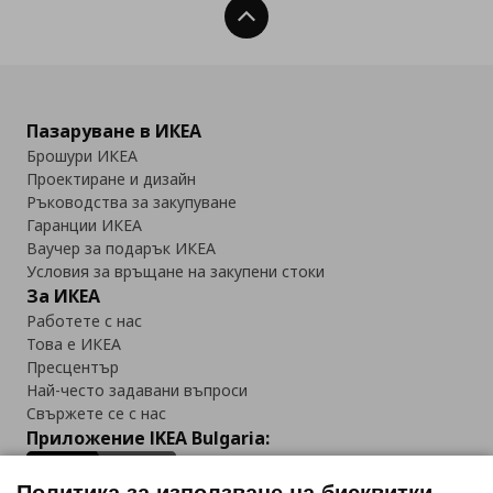
Нагоре
Пазаруване в ИКЕА
Брошури ИКЕА
Проектиране и дизайн
Ръководства за закупуване
Гаранции ИКЕА
Ваучер за подарък ИКЕА
Условия за връщане на закупени стоки
За ИКЕА
Работете с нас
Това е ИКЕА
Пресцентър
Най-често задавани въпроси
Свържете се с нас
Приложение IKEA Bulgaria: