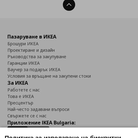
Нагоре
Пазаруване в ИКЕА
Брошури ИКЕА
Проектиране и дизайн
Ръководства за закупуване
Гаранции ИКЕА
Ваучер за подарък ИКЕА
Условия за връщане на закупени стоки
За ИКЕА
Работете с нас
Това е ИКЕА
Пресцентър
Най-често задавани въпроси
Свържете се с нас
Приложение IKEA Bulgaria: