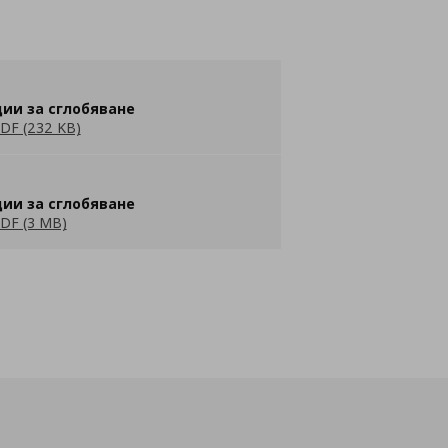
ии за сглобяване
DF (232 KB)
ии за сглобяване
DF (3 MB)