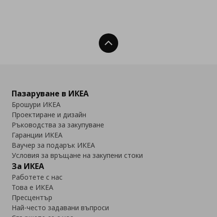
Нагоре
Пазаруване в ИКЕА
Брошури ИКЕА
Проектиране и дизайн
Ръководства за закупуване
Гаранции ИКЕА
Ваучер за подарък ИКЕА
Условия за връщане на закупени стоки
За ИКЕА
Работете с нас
Това е ИКЕА
Пресцентър
Най-често задавани въпроси