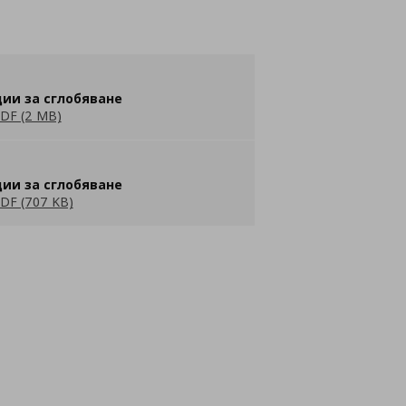
ии за сглобяване
DF (2 MB)
ии за сглобяване
DF (707 KB)