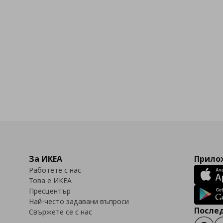
За ИКЕА
Прилож
Работете с нас
Това е ИКЕА
Пресцентър
Най-често задавани въпроси
Послед
Свържете се с нас