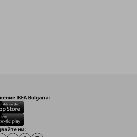
ение IKEA Bulgaria:
вайте ни: