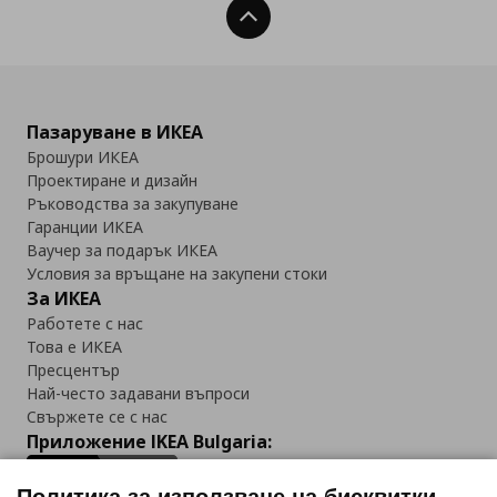
Нагоре
Пазаруване в ИКЕА
Брошури ИКЕА
Проектиране и дизайн
Ръководства за закупуване
Гаранции ИКЕА
Ваучер за подарък ИКЕА
Условия за връщане на закупени стоки
За ИКЕА
Работете с нас
Това е ИКЕА
Пресцентър
Най-често задавани въпроси
Свържете се с нас
Приложение IKEA Bulgaria: