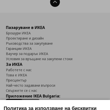
Нагоре
Пазаруване в ИКЕА
Брошури ИКЕА
Проектиране и дизайн
Ръководства за закупуване
Гаранции ИКЕА
Ваучер за подарък ИКЕА
Условия за връщане на закупени стоки
За ИКЕА
Работете с нас
Това е ИКЕА
Пресцентър
Най-често задавани въпроси
Свържете се с нас
Приложение IKEA Bulgaria:
Политика за използване на бисквитки