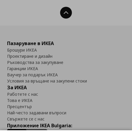
Нагоре
Пазаруване в ИКЕА
Брошури ИКЕА
Проектиране и дизайн
Ръководства за закупуване
Гаранции ИКЕА
Ваучер за подарък ИКЕА
Условия за връщане на закупени стоки
За ИКЕА
Работете с нас
Това е ИКЕА
Пресцентър
Най-често задавани въпроси
Свържете се с нас
Приложение IKEA Bulgaria: