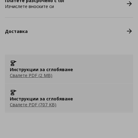
Платете разсрочено с tbi
Изчислете вноските си
Доставка
Инструкции за сглобяване
Свалете PDF (2 MB)
Инструкции за сглобяване
Свалете PDF (707 KB)