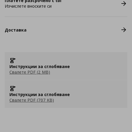
Платете разсрочено с tbi
Изчислете вноските си
Доставка
Инструкции за сглобяване
Свалете PDF (2 MB)
Инструкции за сглобяване
Свалете PDF (707 KB)