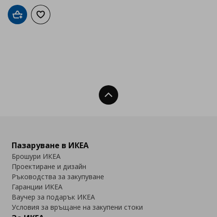
Добави в кошницата
Добави към списъка с любими
Нагоре
Пазаруване в ИКЕА
Брошури ИКЕА
Проектиране и дизайн
Ръководства за закупуване
Гаранции ИКЕА
Ваучер за подарък ИКЕА
Условия за връщане на закупени стоки