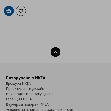
Добави в кошницата
Добави към списъка с любими
Нагоре
Пазаруване в ИКЕА
Брошури ИКЕА
Проектиране и дизайн
Ръководства за закупуване
Гаранции ИКЕА
Ваучер за подарък ИКЕА
Условия за връщане на закупени стоки