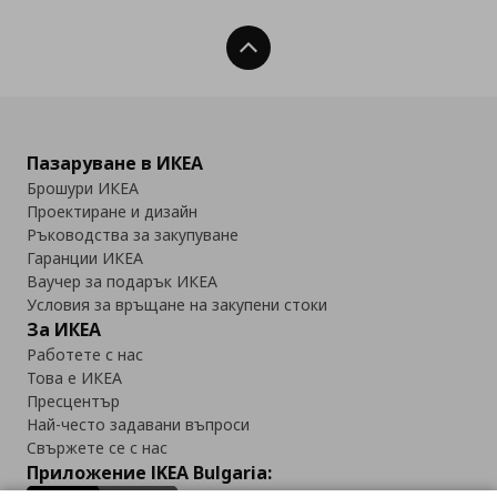
Нагоре
Пазаруване в ИКЕА
Брошури ИКЕА
Проектиране и дизайн
Ръководства за закупуване
Гаранции ИКЕА
Ваучер за подарък ИКЕА
Условия за връщане на закупени стоки
За ИКЕА
Работете с нас
Това е ИКЕА
Пресцентър
Най-често задавани въпроси
Свържете се с нас
Приложение IKEA Bulgaria: