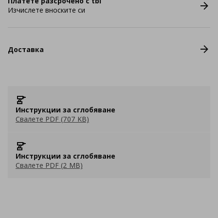
Платете разсрочено с tbi
Изчислете вноските си
Доставка
Инструкции за сглобяване
Свалете PDF (707 KB)
Инструкции за сглобяване
Свалете PDF (2 MB)