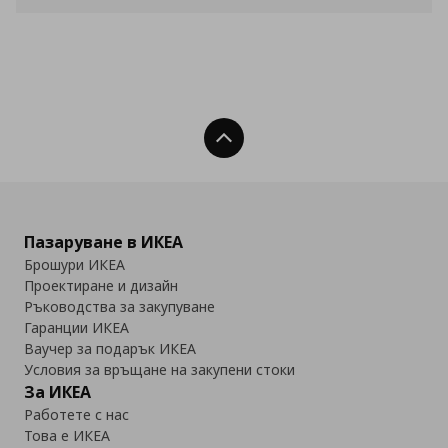
Нагоре
Пазаруване в ИКЕА
Брошури ИКЕА
Проектиране и дизайн
Ръководства за закупуване
Гаранции ИКЕА
Ваучер за подарък ИКЕА
Условия за връщане на закупени стоки
За ИКЕА
Работете с нас
Това е ИКЕА