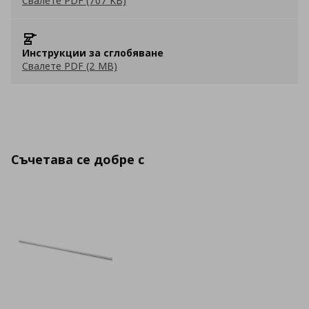
Свалете PDF (707 KB)
Инструкции за сглобяване
Свалете PDF (2 MB)
Съчетава се добре с