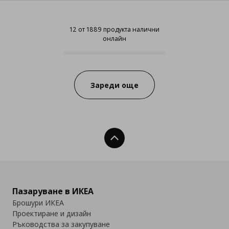
12 от 1889 продукта налични
онлайн
12 от 1889 продукта налични он
Progress:
Зареди още
Нагоре
Пазаруване в ИКЕА
Брошури ИКЕА
Проектиране и дизайн
Ръководства за закупуване