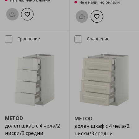
Не е налично онлайн
Не е налично онлайн
Προσθήκη στο καλάθι
Добави към списъка с любими
Προσθήκη στο καλάθι
Добави към списък
Сравнение
Сравнение
METOD
METOD
долен шкаф с 4 чела/2
долен шкаф с 4 чела/2
ниски/3 средни
ниски/3 средни