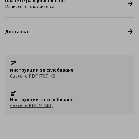
Платете разсрочено с tbi
Изчислете вноските си
Доставка
Инструкции за сглобяване
Свалете PDF (707 KB)
Инструкции за сглобяване
Свалете PDF (4 MB)