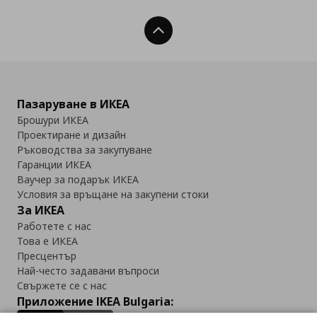
Нагоре
Пазаруване в ИКЕА
Брошури ИКЕА
Проектиране и дизайн
Ръководства за закупуване
Гаранции ИКЕА
Ваучер за подарък ИКЕА
Условия за връщане на закупени стоки
За ИКЕА
Работете с нас
Това е ИКЕА
Пресцентър
Най-често задавани въпроси
Свържете се с нас
Приложение IKEA Bulgaria: