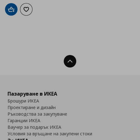
Добави в кошницата
Добави към списъка с любими
Нагоре
Пазаруване в ИКЕА
Брошури ИКЕА
Проектиране и дизайн
Ръководства за закупуване
Гаранции ИКЕА
Ваучер за подарък ИКЕА
Условия за връщане на закупени стоки