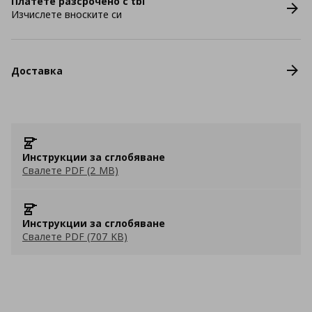
Платете разсрочено с tbi
Изчислете вноските си
Доставка
Инструкции за сглобяване
Свалете PDF (2 MB)
Инструкции за сглобяване
Свалете PDF (707 KB)