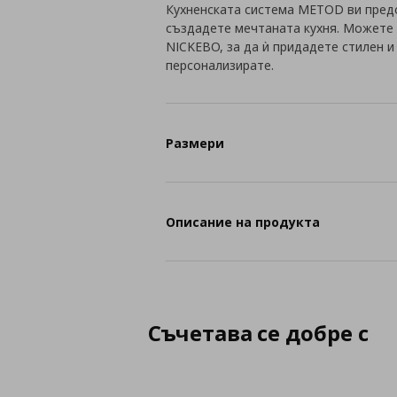
Кухненската система METOD ви пред
създадете мечтаната кухня. Можете 
NICKEBO, за да ѝ придадете стилен 
персонализирате.
Размери
Описание на продукта
Съчетава се добре с