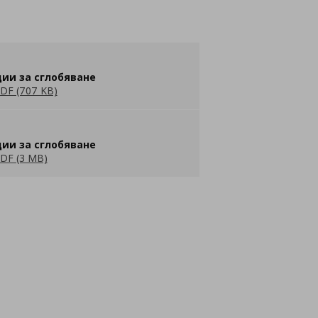
ии за сглобяване
DF (707 KB)
ии за сглобяване
DF (3 MB)