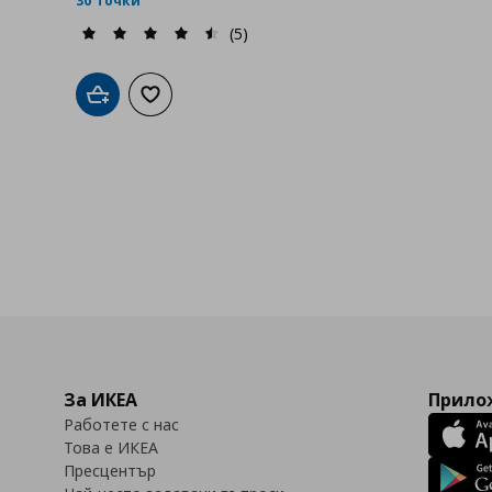
30 точки
(5)
Добави в кошницата
Добави към списъка с любими
За ИКЕА
Прилож
Работете с нас
Това е ИКЕА
Пресцентър