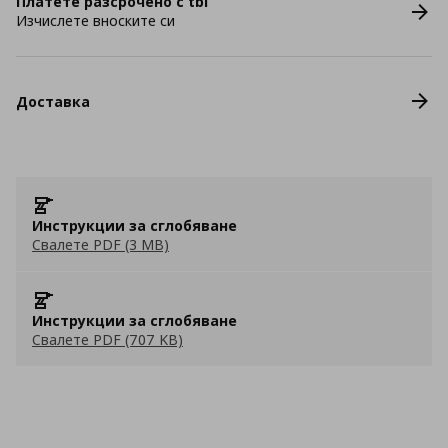
Платете разсрочено с tbi
Изчислете вноските си
Доставка
Инструкции за сглобяване
Свалете PDF (3 MB)
Инструкции за сглобяване
Свалете PDF (707 KB)