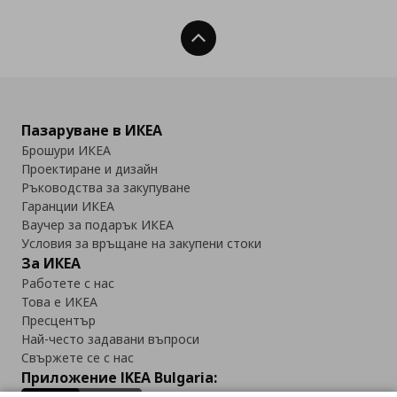
Нагоре
Пазаруване в ИКЕА
Брошури ИКЕА
Проектиране и дизайн
Ръководства за закупуване
Гаранции ИКЕА
Ваучер за подарък ИКЕА
Условия за връщане на закупени стоки
За ИКЕА
Работете с нас
Това е ИКЕА
Пресцентър
Най-често задавани въпроси
Свържете се с нас
Приложение IKEA Bulgaria: