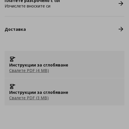
Платете разсрочено с tbi
Изчислете вноските си
Доставка
Инструкции за сглобяване
Свалете PDF (4 MB)
Инструкции за сглобяване
Свалете PDF (3 MB)