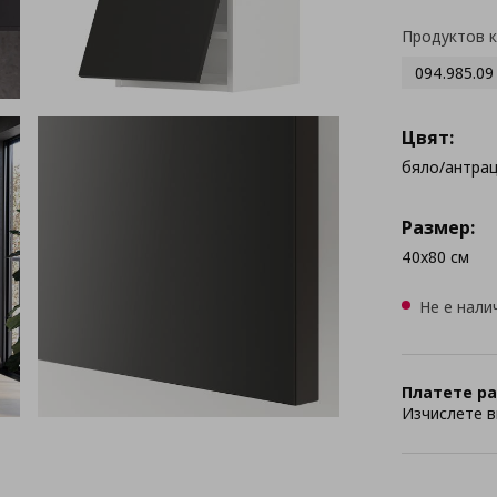
Продуктов 
094.985.09
Цвят:
бяло/антра
Размер:
40x80 см
Не е нали
Платете ра
Изчислете в