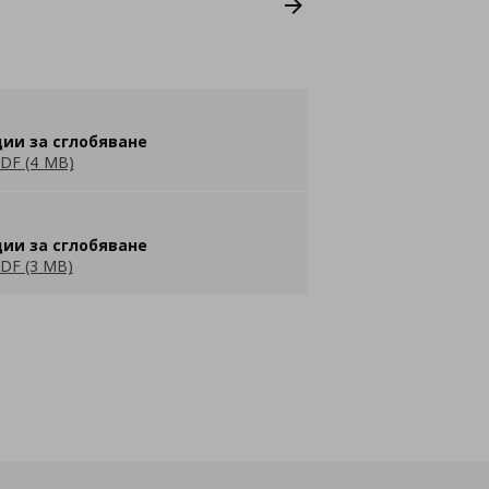
ии за сглобяване
DF (4 MB)
ии за сглобяване
DF (3 MB)