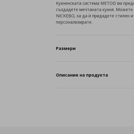
Кухненската система METOD ви пред
създадете мечтаната кухня. Можете 
NICKEBO, за да ѝ придадете стилен 
персонализирате.
Размери
Описание на продукта