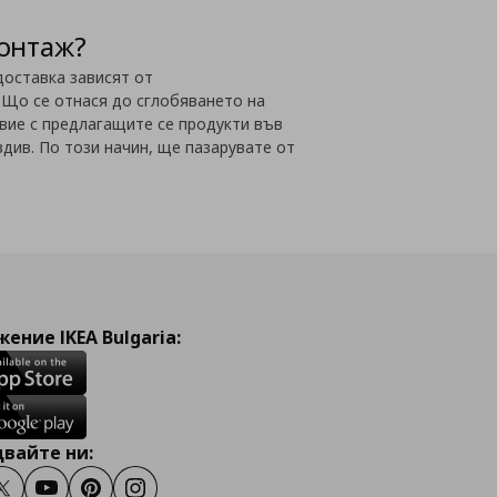
монтаж?
доставка зависят от
 Що се отнася до сглобяването на
вие с предлагащите се продукти във
вдив. По този начин, ще пазарувате от
ение IKEA Bulgaria:
вайте ни:
ook
Twitter
Youtube
Pinterest
Instagram