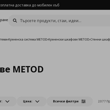
езплатна доставка до мобилен хъб
ране
стеми
›
Кухненска система METOD
›
Кухненски шкафове METOD
›
Стенни шка
ве METOD
т:
Цена:
Всички филтри
2077 Пр