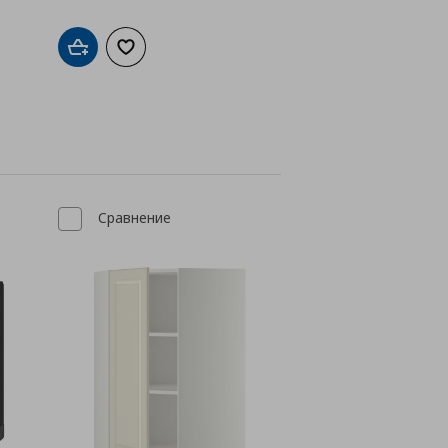
а с любими
Добави в кошницата
Добави към списъка с любими
Сравнение