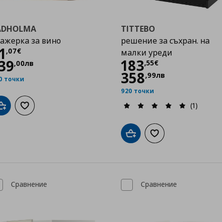
ADHOLMA
TITTEBO
ажерка за вино
решение за съхран. на
Цена
71,07 €
1
,
07
€
малки уреди
Цена
183,55 €
183
39
,
55
€
,
00
лв
358
,
99
лв
0 точки
920 точки
(1)
Добави в кошницата
Добави към списъка с любими
Добави в кошницата
Добави към списък
Сравнение
Сравнение