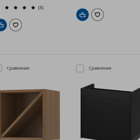
(3)
Добави в кошницата
Добави към списък
Добави в кошницата
Добави към списъка с любими
Сравнение
Сравнение