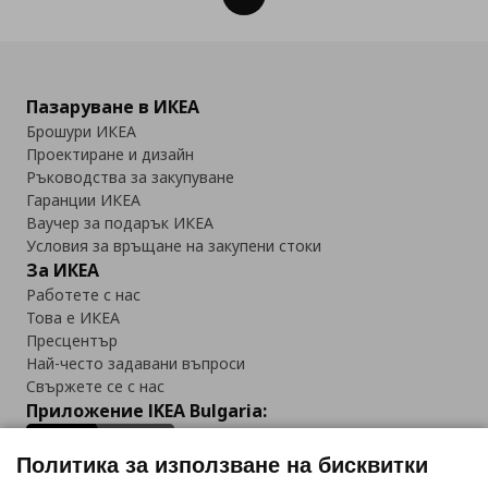
Пазаруване в ИКЕА
Брошури ИКЕА
Проектиране и дизайн
Ръководства за закупуване
Гаранции ИКЕА
Ваучер за подарък ИКЕА
Условия за връщане на закупени стоки
За ИКЕА
Работете с нас
Това е ИКЕА
Пресцентър
Най-често задавани въпроси
Свържете се с нас
Приложение IKEA Bulgaria:
Политика за използване на бисквитки