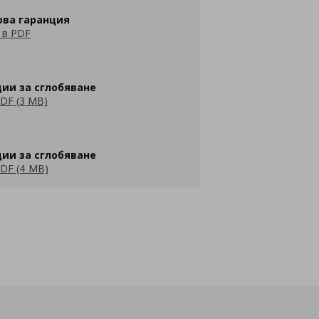
ова гаранция
 в PDF
ии за сглобяване
DF (3 MB)
ии за сглобяване
DF (4 MB)