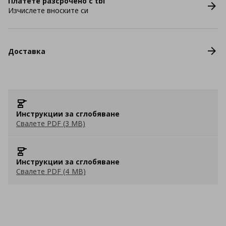
Платете разсрочено с tbi
Изчислете вноските си
Доставка
Инструкции за сглобяване
Свалете PDF (3 MB)
Инструкции за сглобяване
Свалете PDF (4 MB)