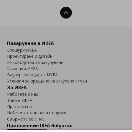
Нагоре
Пазаруване в ИКЕА
Брошури ИКЕА
Проектиране и дизайн
Ръководства за закупуване
Гаранции ИКЕА
Ваучер за подарък ИКЕА
Условия за връщане на закупени стоки
За ИКЕА
Работете с нас
Това е ИКЕА
Пресцентър
Най-често задавани въпроси
Свържете се с нас
Приложение IKEA Bulgaria: